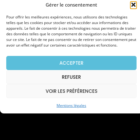
Gérer le consentement
Pour offrir les meilleures expériences, nous utilisons des technologies
telles que les cookies pour stocker et/ou accéder aux informations des
appareils. Le fait de consentir à ces technologies nous permettra de traiter
des données telles que le comportement de navigation ou les ID uniques
sur ce site. Le fait de ne pas consentir ou de retirer son consentement peut
avoir un effet négatif sur certaines caractéristiques et fonctions.
ACCEPTER
REFUSER
SOLUTIONS PARTICULIER &
ENTREPRISE
VOIR LES PRÉFÉRENCES
Mentions légales
PRISE RENFORCÉE - CHARGE LENTE