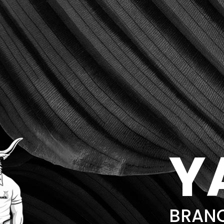
Y
BRANC