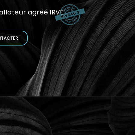
tallateur agréé IRVE
NTACTER