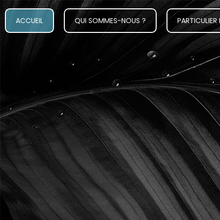
ACCUEIL
QUI SOMMES-NOUS ?
PARTICULIER 