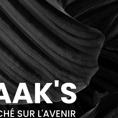
AAK'S
HÉ SUR L'AVENIR