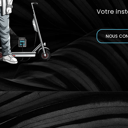
Votre ins
NOUS CO