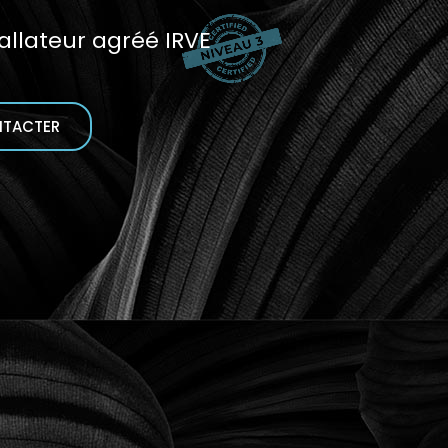
tallateur agréé IRVE
NTACTER