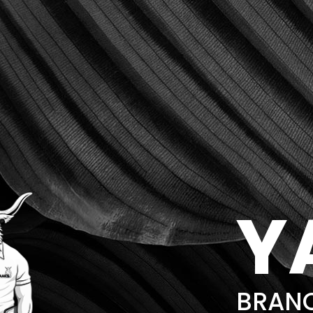
Y
BRANC