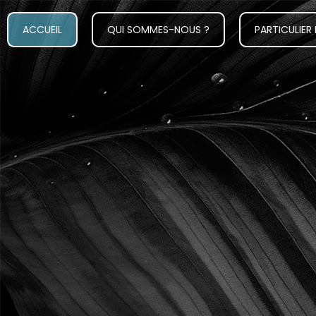
ACCUEIL
QUI SOMMES-NOUS ?
PARTICULIER 