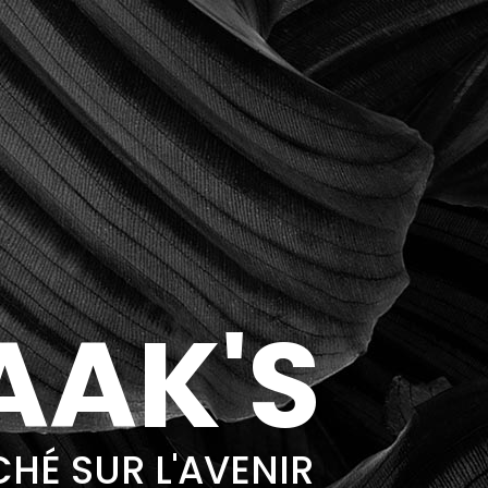
AAK'S
HÉ SUR L'AVENIR