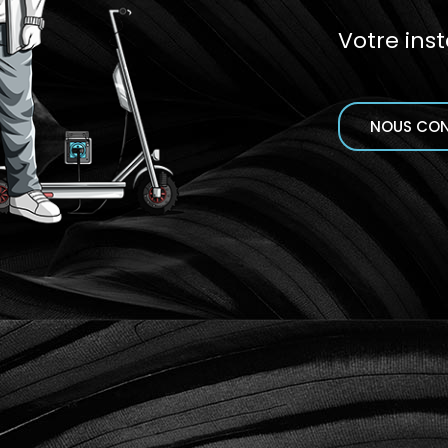
Votre ins
NOUS CO