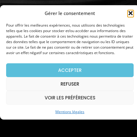
Gérer le consentement
Pour offrir les meilleures expériences, nous utilisons des technologies
telles que les cookies pour stocker et/ou accéder aux informations des
appareils. Le fait de consentir à ces technologies nous permettra de traiter
des données telles que le comportement de navigation ou les ID uniques
sur ce site. Le fait de ne pas consentir ou de retirer son consentement peut
avoir un effet négatif sur certaines caractéristiques et fonctions.
ACCEPTER
REFUSER
SOLUTIONS PARTICULIER &
ENTREPRISE
VOIR LES PRÉFÉRENCES
Mentions légales
PRISE RENFORCÉE - CHARGE LENTE