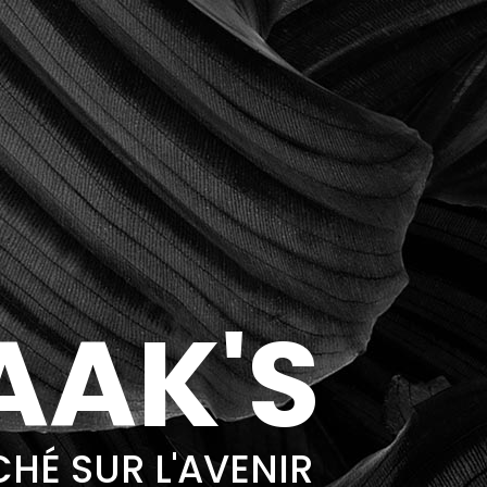
AAK'S
HÉ SUR L'AVENIR