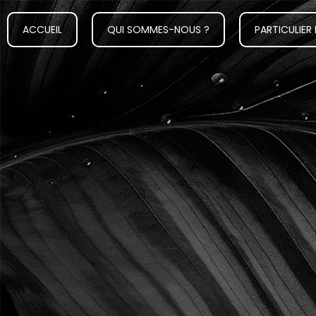
ACCUEIL
QUI SOMMES-NOUS ?
PARTICULIER 